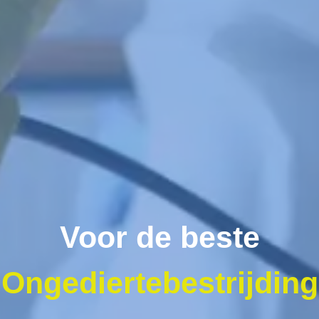
Voor de beste
Ongediertebestrijding