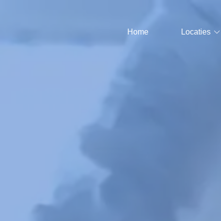
Home
Locaties