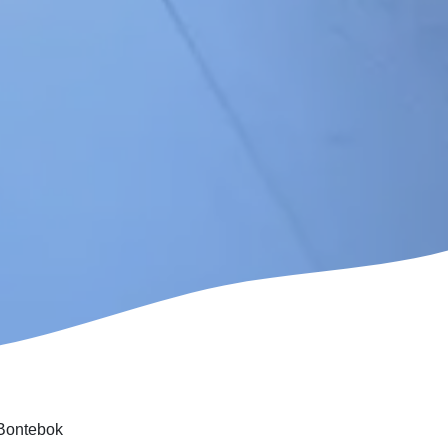
 Bontebok