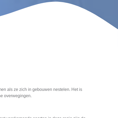
n als ze zich in gebouwen nestelen. Het is
che overwegingen.