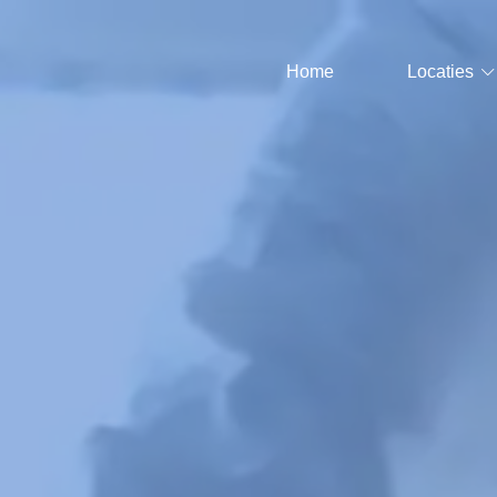
Home
Locaties