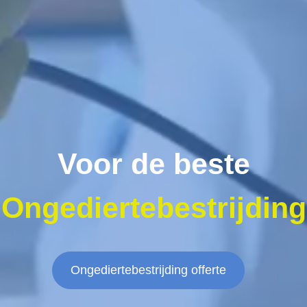
Voor de beste
Ongediertebestrijding
Ongediertebestrijding offerte