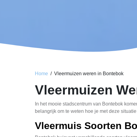
Home
Vleermuizen weren in Bontebok
Vleermuizen We
In het mooie stadscentrum van Bontebok komen
belangrijk om te weten hoe je met deze situatie
Vleermuis Soorten B