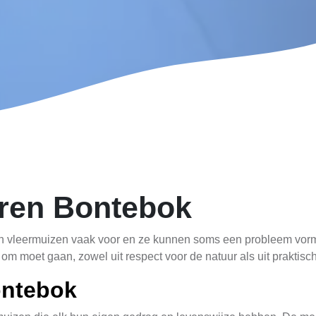
ren Bontebok
 vleermuizen vaak voor en ze kunnen soms een probleem vorme
 om moet gaan, zowel uit respect voor de natuur als uit praktis
ontebok