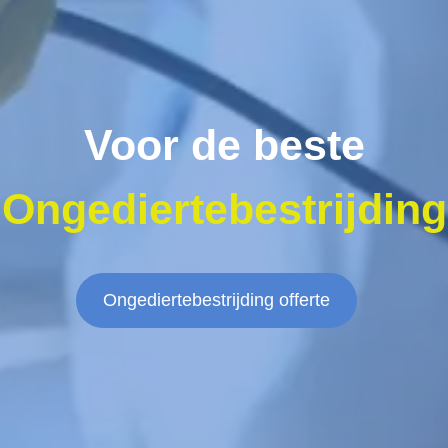
Voor de beste
Ongediertebestrijding
Ongediertebestrijding offerte