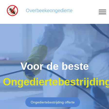
Overbeekeongedierte
Voor de beste
Ongediertebestrijdin
Ongediertebestrijding offerte