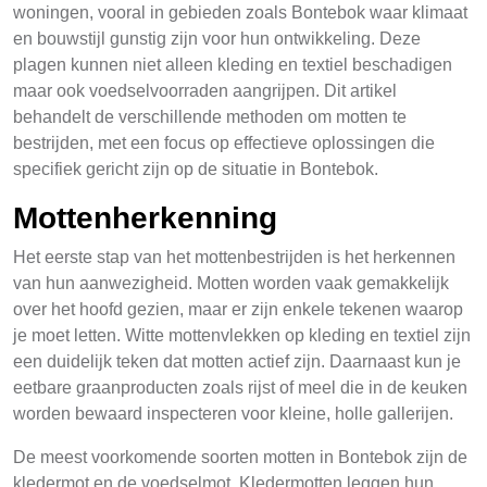
woningen, vooral in gebieden zoals Bontebok waar klimaat
en bouwstijl gunstig zijn voor hun ontwikkeling. Deze
plagen kunnen niet alleen kleding en textiel beschadigen
maar ook voedselvoorraden aangrijpen. Dit artikel
behandelt de verschillende methoden om motten te
bestrijden, met een focus op effectieve oplossingen die
specifiek gericht zijn op de situatie in Bontebok.
Mottenherkenning
Het eerste stap van het mottenbestrijden is het herkennen
van hun aanwezigheid. Motten worden vaak gemakkelijk
over het hoofd gezien, maar er zijn enkele tekenen waarop
je moet letten. Witte mottenvlekken op kleding en textiel zijn
een duidelijk teken dat motten actief zijn. Daarnaast kun je
eetbare graanproducten zoals rijst of meel die in de keuken
worden bewaard inspecteren voor kleine, holle gallerijen.
De meest voorkomende soorten motten in Bontebok zijn de
kledermot en de voedselmot. Kledermotten leggen hun